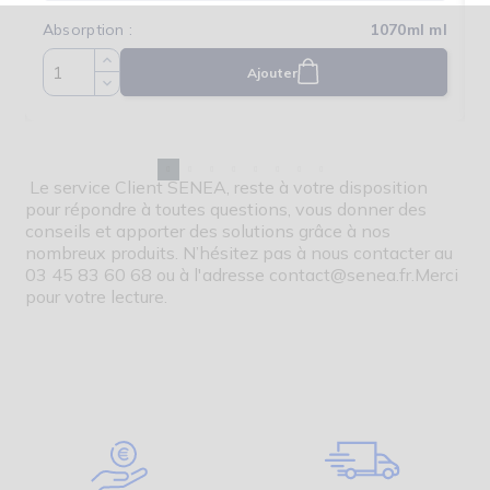
l
Absorption :
1070ml ml
A
Ajouter
Quantité
Le service Client SENEA, reste à votre disposition
pour répondre à toutes questions, vous donner des
conseils et apporter des solutions grâce à nos
nombreux produits. N’hésitez pas à nous contacter au
03 45 83 60 68 ou à l'adresse contact@senea.fr.Merci
pour votre lecture.