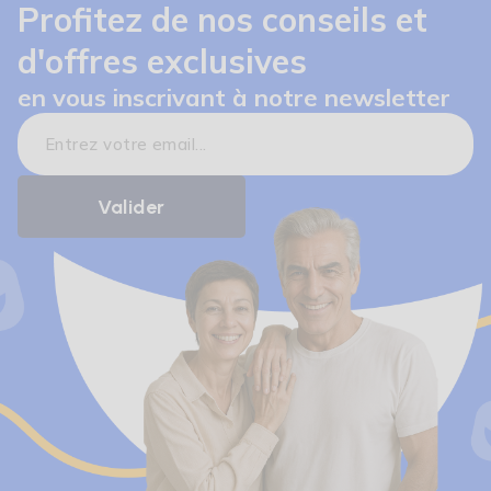
Profitez de nos conseils et
d'offres exclusives
en vous inscrivant à notre newsletter
(33 avis)