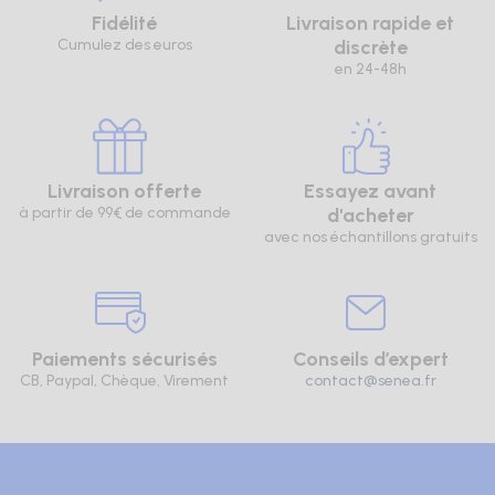
Fidélité
Livraison rapide et
Cumulez des euros
discrète
en 24-48h
Livraison offerte
Essayez avant
à partir de 99€ de commande
d'acheter
avec nos échantillons gratuits
Paiements sécurisés
Conseils d’expert
CB, Paypal, Chèque, Virement
contact@senea.fr