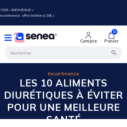
ODE « BIENVENUE »
ncontinence, offre limitée à 20€ )
0
Compte
Panier

Incontinence
LES 10 ALIMENTS
DIURÉTIQUES À ÉVITER
POUR UNE MEILLEURE
SANTÉ