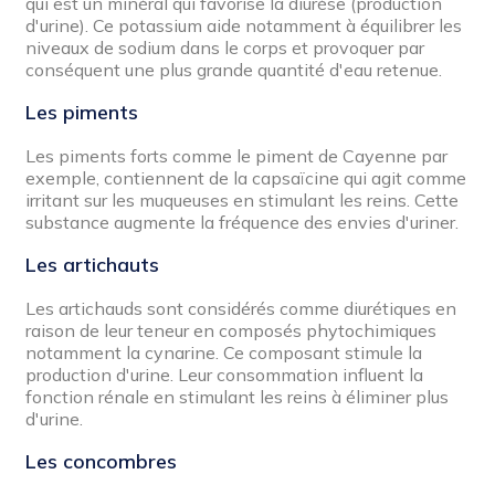
qui est un minéral qui favorise la diurèse (production
d'urine). Ce potassium aide notamment à équilibrer les
niveaux de sodium dans le corps et provoquer par
conséquent une plus grande quantité d'eau retenue.
Les piments
Les piments forts comme le piment de Cayenne par
exemple, contiennent de la capsaïcine qui agit comme
irritant sur les muqueuses en stimulant les reins. Cette
substance augmente la fréquence des envies d'uriner.
Les artichauts
Les artichauds sont considérés comme diurétiques en
raison de leur teneur en composés phytochimiques
notamment la cynarine. Ce composant stimule la
production d'urine. Leur consommation influent la
fonction rénale en stimulant les reins à éliminer plus
d'urine.
Les concombres