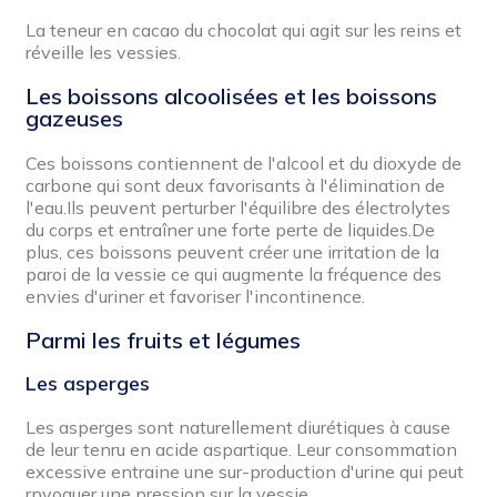
La teneur en cacao du chocolat qui agit sur les reins et
réveille les vessies.
Les boissons alcoolisées et les boissons
gazeuses
Ces boissons contiennent de l'alcool et du dioxyde de
carbone qui sont deux favorisants à l'élimination de
l'eau.Ils peuvent perturber l'équilibre des électrolytes
du corps et entraîner une forte perte de liquides.De
plus, ces boissons peuvent créer une irritation de la
paroi de la vessie ce qui augmente la fréquence des
envies d'uriner et favoriser l'incontinence.
Parmi les fruits et légumes
Les asperges
Les asperges sont naturellement diurétiques à cause
de leur tenru en acide aspartique. Leur consommation
excessive entraine une sur-production d'urine qui peut
rpvoquer une pression sur la vessie.