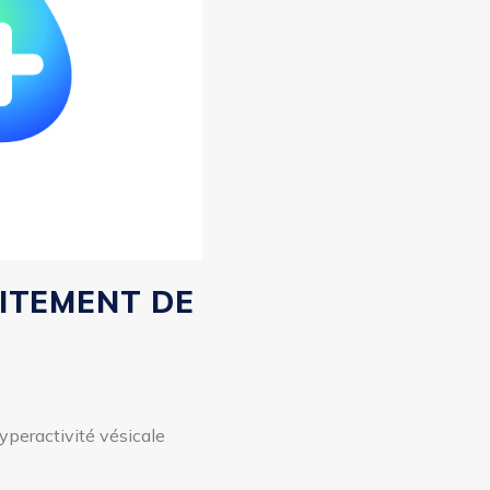
AITEMENT DE
yperactivité vésicale