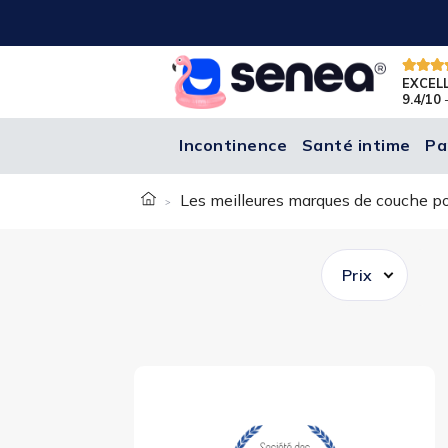
EXCEL
9.4/10
-
Incontinence
Santé intime
Pa
Les meilleures marques de couche po
Prix