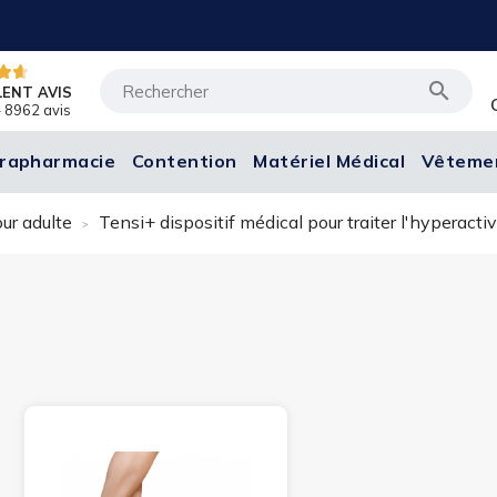

LENT AVIS
 8962 avis
rapharmacie
Contention
Matériel Médical
Vêteme
ur adulte
Tensi+ dispositif médical pour traiter l'hyperactiv