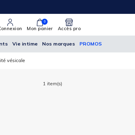
0
Connexion
Mon panier
Accès pro
nts
Vie intime
Nos marques
PROMOS
ité vésicale
1 item(s)