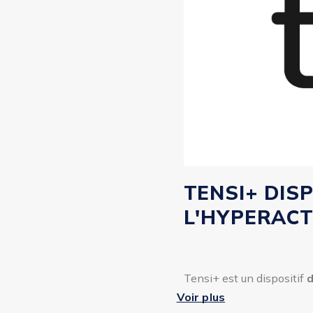
TENSI+ DIS
L'HYPERACT
Tensi+ est un dispositif
d
(incontinence urinaire, pol
Voir plus