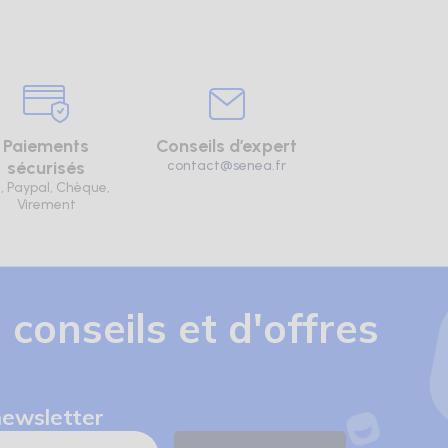
Paiements
Conseils d’expert
sécurisés
contact@senea.fr
, Paypal, Chèque,
Virement
 conseils et d'offres
newsletter