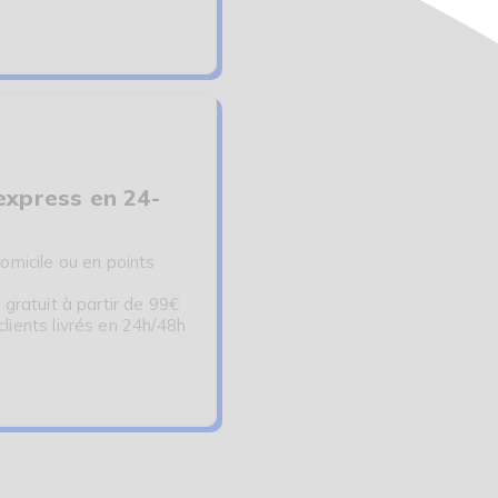
express en 24-
omicile ou en points
 gratuit à partir de 99€
ients livrés en 24h/48h