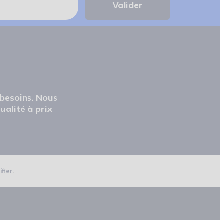
 besoins. Nous
ualité à prix
ifier
.