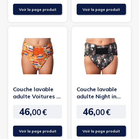
Voir la page produit
Voir la page produit
Couche lavable
Couche lavable
adulte Voitures -
adulte Night in
Pupus
the Forest- Pupus
46,
46,
00
€
00
€
Prix
Prix
Voir la page produit
Voir la page produit