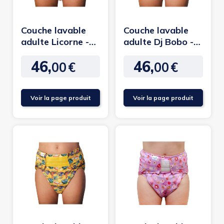
Couche lavable
Couche lavable
adulte Licorne -
adulte Dj Bobo -
Pupus
Pupus
46,
46,
00
€
00
€
Prix
Prix
Voir la page produit
Voir la page produit