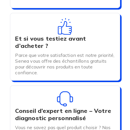
sévère).
Couches ABDL : Design, Confort et
Originalité
Les couches ABDL (Adult Baby Diaper Lover)
s’adressent à une communauté d’adultes qui
Et si vous testiez avant
recherche des couches offrant à la fois un
d’acheter ?
confort optimal et une absorption maximale. Que
ce soit pour des besoins d'incontinence ou à des
Parce que votre satisfaction est notre priorité,
fins de bien-être personnel, les couches ABDL
Senea vous offre des échantillons gratuits
sont spécifiquement conçues pour les adultes, en
pour découvrir nos produits en toute
tenant compte de leurs besoins en termes de
confiance.
taille, de confort et de sécurité.
Caractéristiques des couches ABDL :
Design spécifique
: Les couches ABDL sont
souvent proposées avec des motifs attrayants
et ludiques, mais conservent des propriétés
Conseil d’expert en ligne – Votre
d’absorption optimales pour une utilisation
diagnostic personnalisé
prolongée.
Vous ne savez pas quel produit choisir ? Nos