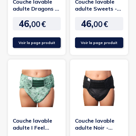
Couche lavable
Couche lavable
adulte Dragons -
adulte Sweets -
Pupus
Pupus
46,
46,
00
€
00
€
Prix
Prix
Voir la page produit
Voir la page produit
Couche lavable
Couche lavable
adulte I Feel
adulte Noir -
Green - Pupus
Pupus