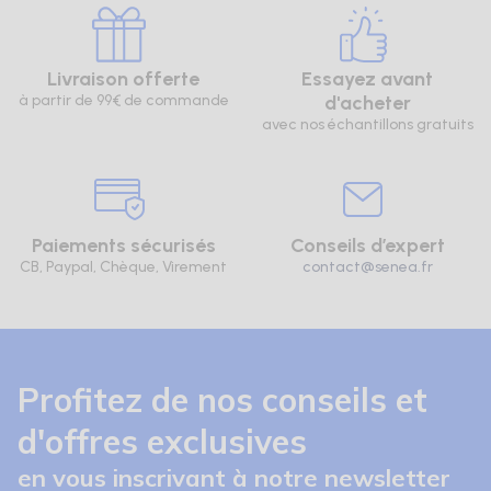
Livraison offerte
Essayez avant
à partir de 99€ de commande
d'acheter
avec nos échantillons gratuits
Paiements sécurisés
Conseils d’expert
CB, Paypal, Chèque, Virement
contact@senea.fr
Profitez de nos conseils et
d'offres exclusives
en vous inscrivant à notre newsletter