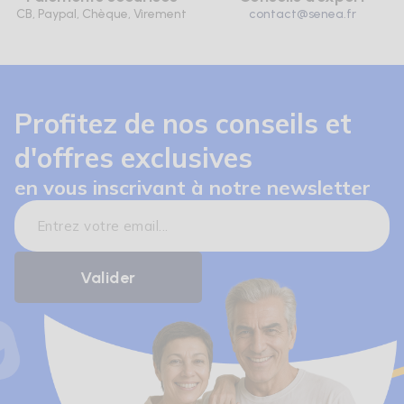
CB, Paypal, Chèque, Virement
contact@senea.fr
Profitez de nos conseils et
d'offres exclusives
en vous inscrivant à notre newsletter