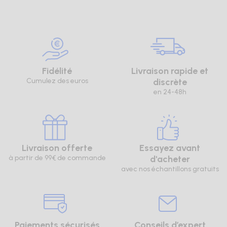
Fidélité
Livraison rapide et
Cumulez des euros
discrète
en 24-48h
Livraison offerte
Essayez avant
à partir de 99€ de commande
d'acheter
avec nos échantillons gratuits
Paiements sécurisés
Conseils d’expert