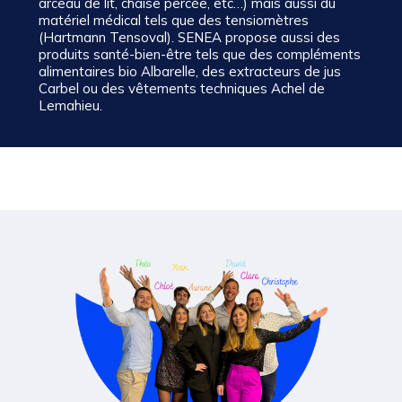
arceau de lit, chaise percée, etc…) mais aussi du
matériel médical tels que des tensiomètres
(Hartmann Tensoval). SENEA propose aussi des
produits santé-bien-être tels que des compléments
alimentaires bio Albarelle, des extracteurs de jus
Carbel ou des vêtements techniques Achel de
Lemahieu.