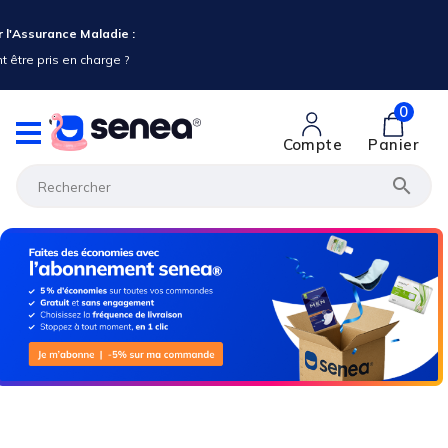
 l'Assurance Maladie :
 être pris en charge ?
0
Compte
Panier
