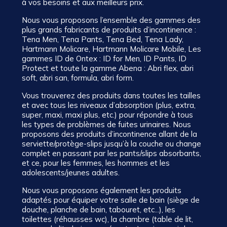
à vos besoins et aux meilleurs prix.
Nous vous proposons l’ensemble des gammes des
plus grands fabricants de produits d’incontinence :
Tena Men, Tena Pants, Tena Bed, Tena Lady,
Hartmann Molicare, Hartmann Molicare Mobile, Les
gammes ID de Ontex : ID for Men, ID Pants, ID
Protect et toute la gamme Abena : Abri flex, abri
soft, abri san, formula, abri form.
Vous trouverez des produits dans toutes les tailles
et avec tous les niveaux d’absorption (plus, extra,
super, maxi, maxi plus, etc.) pour répondre à tous
les types de problèmes de fuites urinaires. Nous
proposons des produits d’incontinence allant de la
serviette/protège-slips jusqu’à la couche ou change
complet en passant par les pants/slips absorbants,
et ce, pour les femmes, les hommes et les
adolescents/jeunes adultes.
Nous vous proposons également les produits
adaptés pour équiper votre salle de bain (siège de
douche, planche de bain, tabouret, etc...), les
toilettes (réhausses wc), la chambre (table de lit,