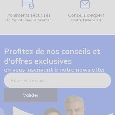
Paiements sécurisés
Conseils d’expert
CB, Paypal, Chèque, Virement
contact@senea.fr
Profitez de nos conseils et
d'offres exclusives
en vous inscrivant à notre newsletter