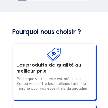
Pourquoi nous choisir ?
(198 avis)
(1 avis)
(
Les produits de qualité au
meilleur prix
Parce que votre santé est précieuse,
Senea vous offre les meilleurs tarifs du
marché pour vos essentiels du quotidien.