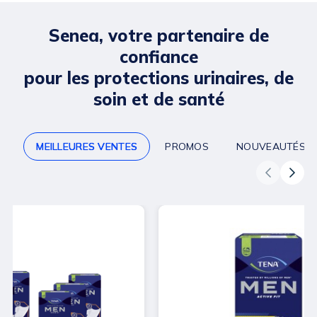
Senea, votre partenaire de
confiance
pour les protections urinaires, de
soin et de santé
MEILLEURES VENTES
PROMOS
NOUVEAUTÉS
-48 €
-1,60 €
plus que