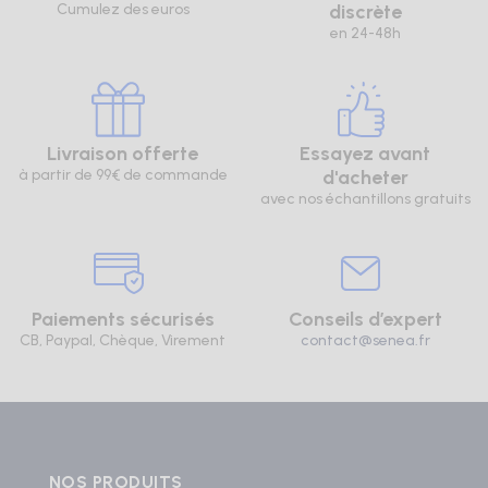
Cumulez des euros
discrète
en 24-48h
Livraison offerte
Essayez avant
à partir de 99€ de commande
d'acheter
avec nos échantillons gratuits
Paiements sécurisés
Conseils d’expert
CB, Paypal, Chèque, Virement
contact@senea.fr
NOS PRODUITS