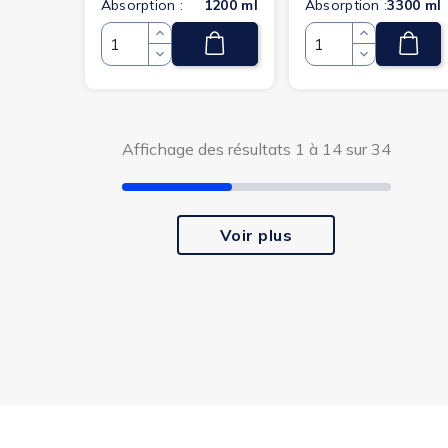
Absorption :
1200 ml
Absorption :
3300 ml
Quantité
Quantité
(5 avis)
(5 avis)
Affichage des résultats 1 à 14 sur 34
Voir plus