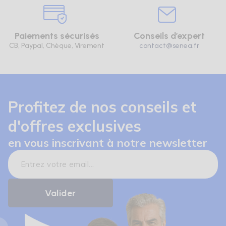
Paiements sécurisés
Conseils d’expert
CB, Paypal, Chèque, Virement
contact@senea.fr
Profitez de nos conseils et
d'offres exclusives
en vous inscrivant à notre newsletter