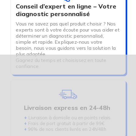
Conseil d’expert en ligne – Votre
diagnostic personnalisé
Vous ne savez pas quel produit choisir ? Nos
experts sont à votre écoute pour vous aider et
déterminer un diagnostic personnalisé,
simple et rapide. Expliquez-nous votre
besoin, nous vous guidons vers la solution la
plus adaptée.
Gagnez du temps et choisissez en toute
confiance.
Livraison express en 24-48h
+
Livraison à domicile ou en points relais
+
Frais de port gratuit à partir de 99€
+
96% de nos clients livrés en 24h/48h