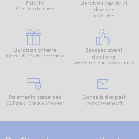
Fidélité
Livraison rapide et
Cumulez des euros
discrète
en 24-48h
Livraison offerte
Essayez avant
à partir de 99€ de commande
d'acheter
avec nos échantillons gratuits
Paiements sécurisés
Conseils d’expert
CB, Paypal, Chèque, Virement
contact@senea.fr