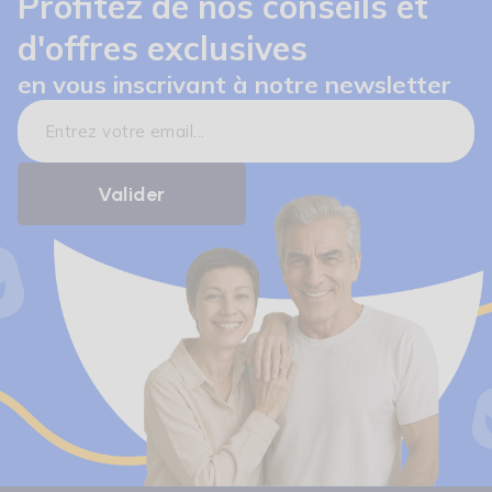
Profitez de nos conseils et
d'offres exclusives
en vous inscrivant à notre newsletter