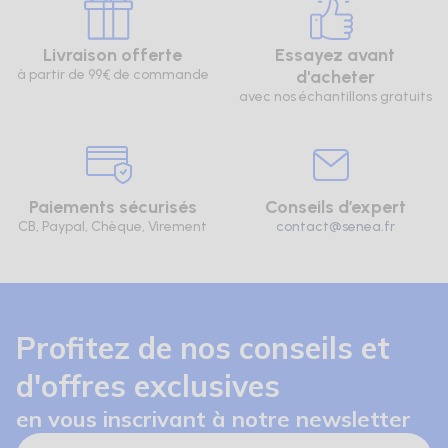
Livraison offerte
Essayez avant
à partir de 99€ de commande
d'acheter
avec nos échantillons gratuits
Paiements sécurisés
Conseils d’expert
CB, Paypal, Chèque, Virement
contact@senea.fr
Profitez de nos conseils et
d'offres exclusives
en vous inscrivant à notre newsletter