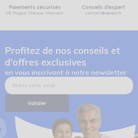
Paiements sécurisés
Conseils d’expert
CB, Paypal, Chèque, Virement
contact@senea.fr
Profitez de nos conseils et
d'offres exclusives
en vous inscrivant à notre newsletter