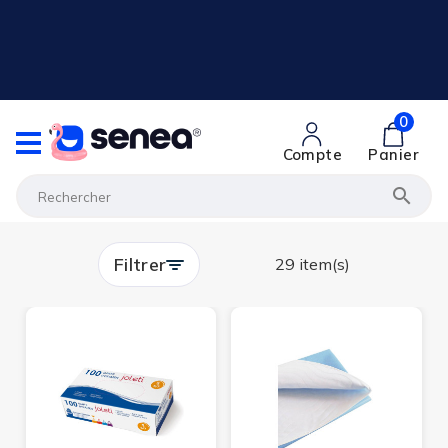
0
Compte
Panier

Filtrer
29 item(s)