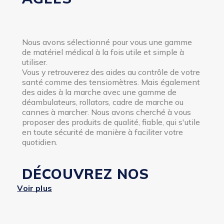
Nous avons sélectionné pour vous une gamme
de matériel médical à la fois utile et simple à
utiliser.
Vous y retrouverez des aides au contrôle de votre
santé comme des tensiomètres. Mais également
des aides à la marche avec une gamme de
déambulateurs, rollators, cadre de marche ou
cannes à marcher. Nous avons cherché à vous
proposer des produits de qualité, fiable, qui s'utile
en toute sécurité de manière à faciliter votre
quotidien.
DÉCOUVREZ NOS
CHAUSSETTES DE
Voir plus
CONTENTION, BAS DE