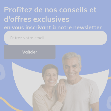
Profitez de nos conseils et
d'offres exclusives
en vous inscrivant à notre newsletter