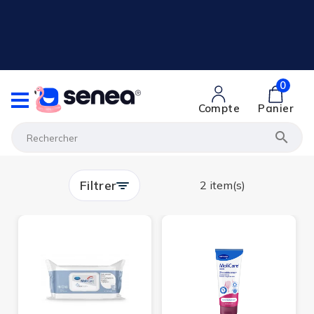
0
Compte
Panier

Filtrer
2 item(s)