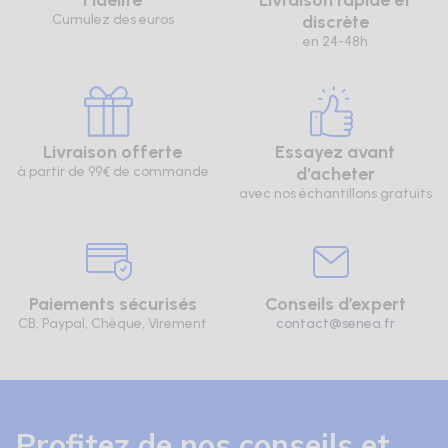
Fidélité
Livraison rapide et
Cumulez des euros
discrète
en 24-48h
Livraison offerte
Essayez avant
à partir de 99€ de commande
d'acheter
avec nos échantillons gratuits
Paiements sécurisés
Conseils d’expert
CB, Paypal, Chèque, Virement
contact@senea.fr
Profitez de nos conseils et