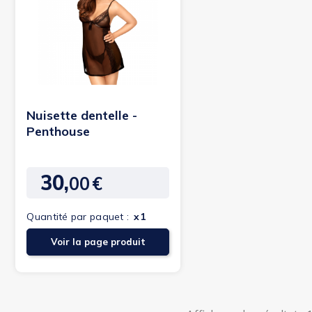
Nuisette dentelle -
Penthouse
30,
00
€
Prix
Quantité par paquet :
x1
Voir la page produit