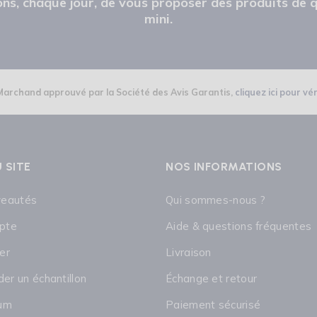
ns, chaque jour, de vous proposer des produits de q
mini.
Marchand approuvé par la Société des Avis Garantis,
cliquez ici pour vér
 SITE
NOS INFORMATIONS
veautés
Qui sommes-nous ?
pte
Aide & questions fréquentes
er
Livraison
r un échantillon
Échange et retour
rum
Paiement sécurisé