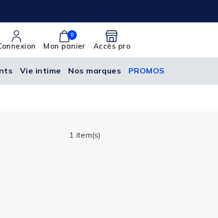
0
Connexion
Mon panier
Accès pro
nts
Vie intime
Nos marques
PROMOS
1 item(s)