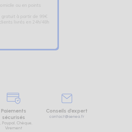
omicile ou en points
 gratuit à partir de 99€
ients livrés en 24h/48h
Paiements
Conseils d’expert
sécurisés
contact@senea.fr
, Paypal, Chèque,
Virement