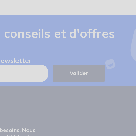
 conseils et d'offres
newsletter
 besoins. Nous