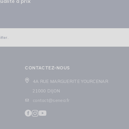
ualité à prix
ifier
.
CONTACTEZ-NOUS
4A RUE MARGUERITE YOURCENAR
21000 DIJON
contact@senea.fr