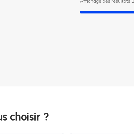
Affichage des résultats 1
s choisir ?