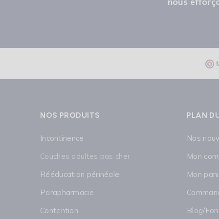
nous efforço
NOS PRODUITS
PLAN DU
Incontinence
Nos nou
Couches adultes pas cher
Mon com
Rééducation périnéale
Mon pani
Parapharmacie
Commande
Contention
Blog/Fo