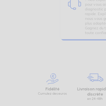
pour vous a
diagnostic 
rapide. Exp
nous vous gu
plus adapté
Gagnez du t
toute confi
Fidélité
Livraison rapid
Cumulez des euros
discrète
en 24-48h