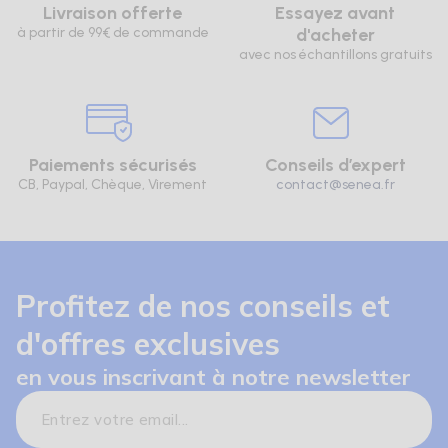
Livraison offerte
Essayez avant
à partir de 99€ de commande
d'acheter
avec nos échantillons gratuits
Paiements sécurisés
Conseils d’expert
CB, Paypal, Chèque, Virement
contact@senea.fr
Profitez de nos conseils et
d'offres exclusives
en vous inscrivant à notre newsletter