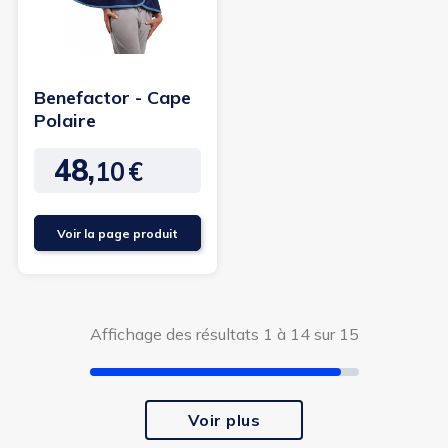
Benefactor - Cape
Polaire
48,
10
€
Prix
Voir la page produit
Affichage des résultats 1 à 14 sur 15
Voir plus