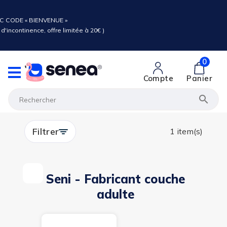
C CODE « BIENVENUE »
d'incontinence, offre limitée à 20€ )
0
Compte
Panier

Filtrer
1 item(s)
Seni - Fabricant couche
adulte