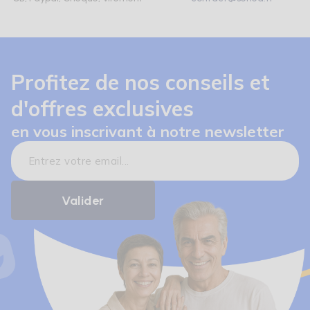
Profitez de nos conseils et
d'offres exclusives
en vous inscrivant à notre newsletter