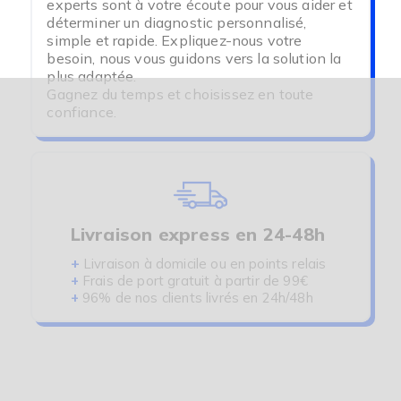
experts sont à votre écoute pour vous aider et
déterminer un diagnostic personnalisé,
simple et rapide. Expliquez-nous votre
besoin, nous vous guidons vers la solution la
plus adaptée.
Gagnez du temps et choisissez en toute
confiance.
Livraison express en 24-48h
+
Livraison à domicile ou en points relais
+
Frais de port gratuit à partir de 99€
+
96% de nos clients livrés en 24h/48h