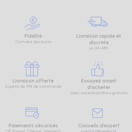
Fidélité
Livraison rapide et
Cumulez des euros
discrète
en 24-48h
Livraison offerte
Essayez avant
à partir de 99€ de commande
d'acheter
avec nos échantillons gratuits
Paiements sécurisés
Conseils d’expert
CB, Paypal, Chèque, Virement
contact@senea.fr