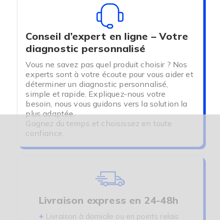
Conseil d’expert en ligne – Votre
diagnostic personnalisé
Vous ne savez pas quel produit choisir ? Nos
experts sont à votre écoute pour vous aider et
déterminer un diagnostic personnalisé,
simple et rapide. Expliquez-nous votre
besoin, nous vous guidons vers la solution la
plus adaptée.
Gagnez du temps et choisissez en toute
confiance.
Livraison express en 24-48h
+
Livraison à domicile ou en points relais