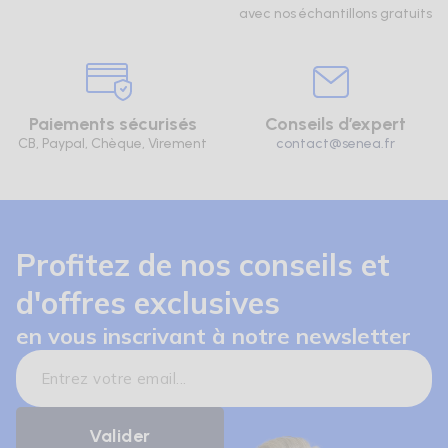
avec nos échantillons gratuits
Paiements sécurisés
Conseils d’expert
CB, Paypal, Chèque, Virement
contact@senea.fr
Profitez de nos conseils et
d'offres exclusives
en vous inscrivant à notre newsletter