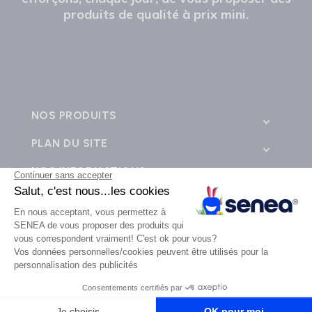
produits de qualité à prix mini.
NOS PRODUITS
PLAN DU SITE
NOS INFORMATIONS
CONTACTEZ-NOUS
💬
SENEA © 2026 - Tous droits réservés - Création de site e-commerce BWA -
business web
agence