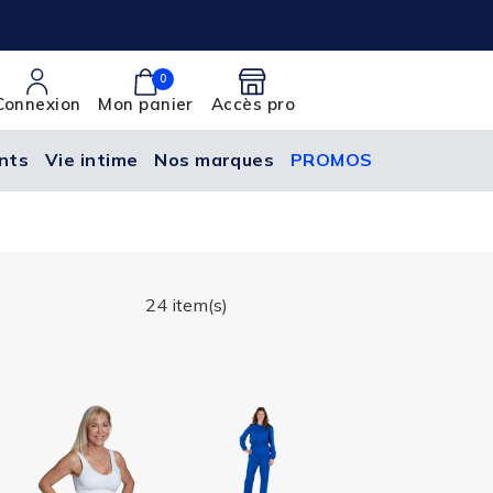
0
Connexion
Mon panier
Accès pro
nts
Vie intime
Nos marques
PROMOS
24 item(s)