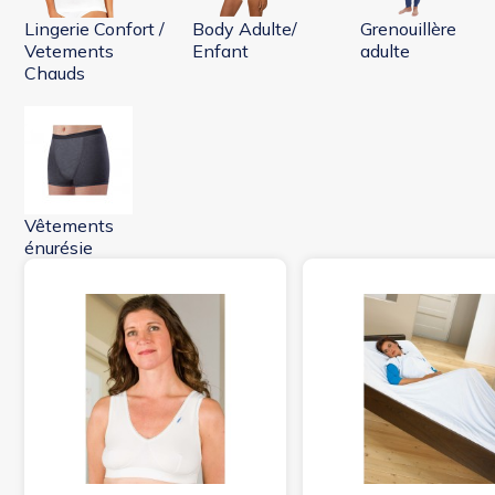
Lingerie Confort /
Body Adulte/
Grenouillère
Vetements
Enfant
adulte
Chauds
Vêtements
énurésie