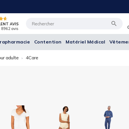

LENT AVIS
 8962 avis
rapharmacie
Contention
Matériel Médical
Vêteme
ur adulte
4Care