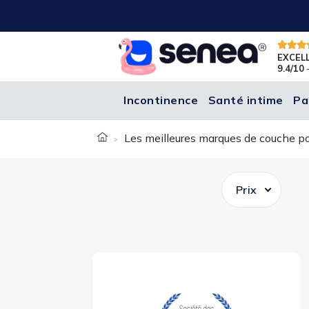
EXCEL
9.4/10
-
Incontinence
Santé intime
Pa
Les meilleures marques de couche po
Prix