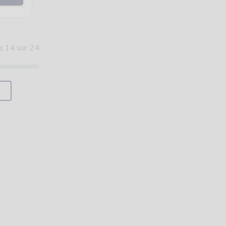
à 14 sur 24