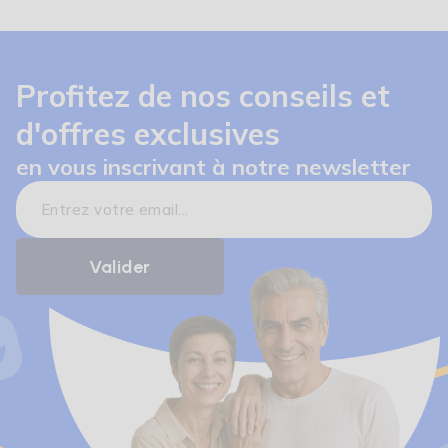
Profitez de nos conseils et
d'offres exclusives
en vous inscrivant à notre newsletter