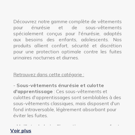
Découvrez notre gamme complète de vêtements
pour énurésie et de sous-vêtements
spécialement conçus pour l'énurésie, adaptés
aux besoins des enfants, adolescents. Nos
produits allient confort, sécurité et discrétion
pour une protection optimale contre les fuites
urinaires nocturnes et diurnes.
Retrouvez dans cette catégorie :
-
Sous-vêtements énurésie et culotte
d'apprentissage
: Ces sous-vêtements et
culottes d'apprentissages sont semblables à des
sous-vêtements classiques, mais disposent d'un
fond intraversable, légèrement absorbant pour
éviter les fuites.
-
Maillots de bain d'incontinence pour enfant
:
Voir plus
Ces maillots de bain ressemblent à des maillots