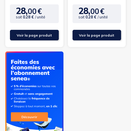
28,
28,
00
€
00
€
Prix
Prix
(7 avis)
soit
0.28 €
/ unité
soit
0.28 €
/ unité
Voir la page produit
Voir la page produit