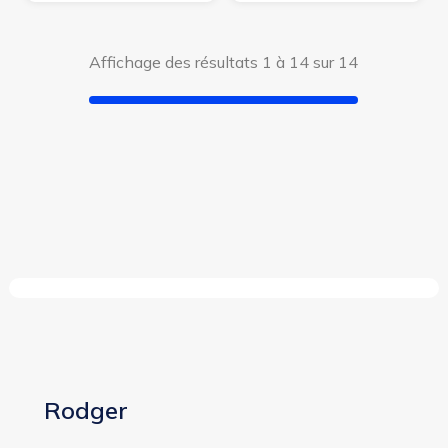
Affichage des résultats 1 à 14 sur 14
(4 avis)
(2
Rodger