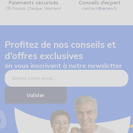
Paiements sécurisés
Conseils d’expert
CB, Paypal, Chèque, Virement
contact@senea.fr
Profitez de nos conseils et
d'offres exclusives
en vous inscrivant à notre newsletter