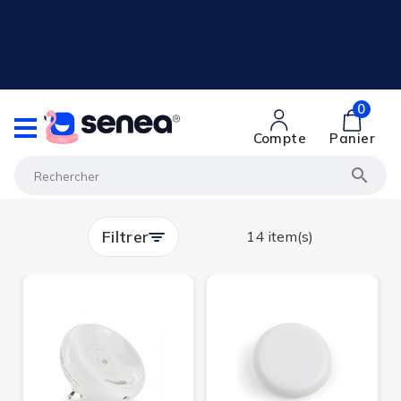
0
Compte
Panier

Filtrer
14 item(s)