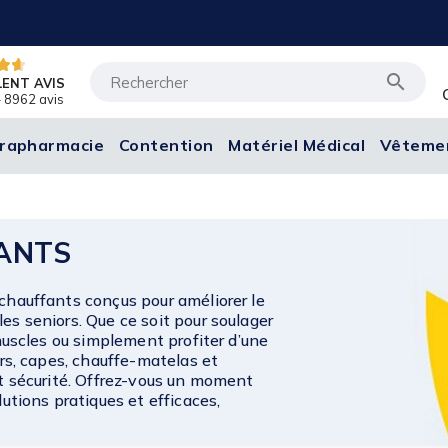

LENT AVIS
 8962 avis
rapharmacie
Contention
Matériel Médical
Vêteme
ANTS
chauffants conçus pour améliorer le
es seniors. Que ce soit pour soulager
 muscles ou simplement profiter d’une
ers, capes, chauffe-matelas et
et sécurité. Offrez-vous un moment
lutions pratiques et efficaces,