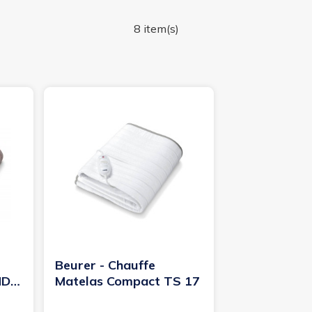
8 item(s)
Beurer - Chauffe
HD
Matelas Compact TS 17