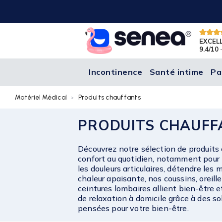
EXCEL
9.4/10
-
Incontinence
Santé intime
Pa
Matériel Médical
Produits chauffants
PRODUITS CHAUFF
Découvrez notre sélection de produits 
confort au quotidien, notamment pour l
les douleurs articulaires, détendre les
chaleur apaisante, nos coussins, oreill
ceintures lombaires allient bien-être 
de relaxation à domicile grâce à des so
pensées pour votre bien-être.