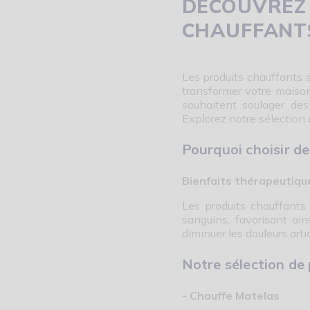
DÉCOUVREZ
CHAUFFANT
Les produits chauffants s
transformer votre maison
souhaitent soulager des
Explorez notre sélection 
Pourquoi choisir de
Bienfaits thérapeutiqu
Les produits chauffants 
sanguins, favorisant ain
diminuer les douleurs arti
Notre sélection de
- Chauffe Matelas