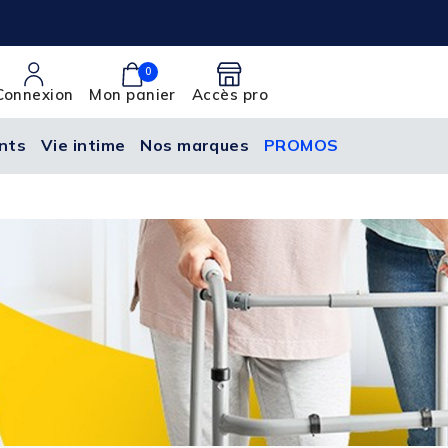
0
Connexion
Mon panier
Accès pro
nts
Vie intime
Nos marques
PROMOS