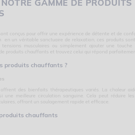
 NOTRE GAMME DE PRODUITS
S
ont conçus pour offrir une expérience de détente et de confo
 en un véritable sanctuaire de relaxation, ces produits sont
 tensions musculaires ou simplement ajouter une touche 
de produits chauffants et trouvez celui qui répond parfaiteme
s produits chauffants ?
es
offrent des bienfaits thérapeutiques variés. La chaleur aid
si une meilleure circulation sanguine. Cela peut réduire le
culaires, offrant un soulagement rapide et efficace.
 produits chauffants