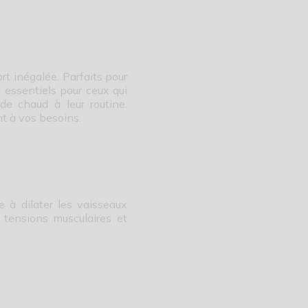
rt inégalée. Parfaits pour
 essentiels pour ceux qui
de chaud à leur routine.
nt à vos besoins.
e à dilater les vaisseaux
s tensions musculaires et