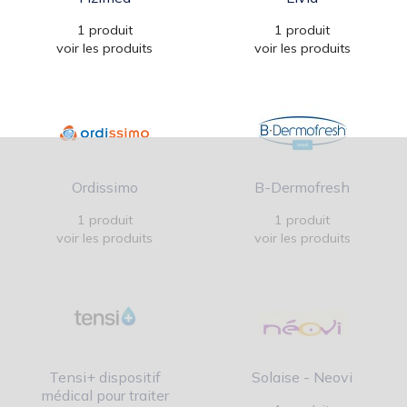
1 produit
1 produit
voir les produits
voir les produits
Ordissimo
B-Dermofresh
1 produit
1 produit
voir les produits
voir les produits
Tensi+ dispositif
Solaise - Neovi
médical pour traiter