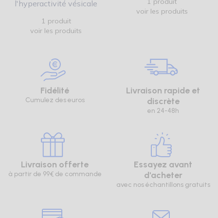
1 produit
l'hyperactivité vésicale
voir les produits
1 produit
voir les produits
Fidélité
Livraison rapide et
Cumulez des euros
discrète
en 24-48h
Livraison offerte
Essayez avant
à partir de 99€ de commande
d'acheter
avec nos échantillons gratuits