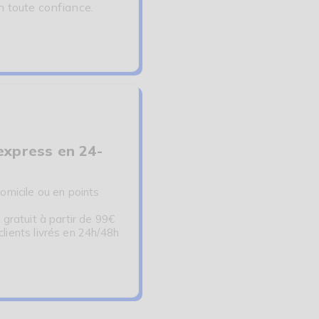
n toute confiance.
express en 24-
omicile ou en points
 gratuit à partir de 99€
ients livrés en 24h/48h