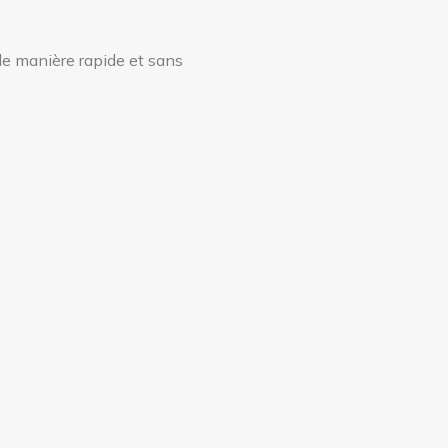
de manière rapide et sans
T