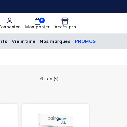
0
Connexion
Mon panier
Accès pro
nts
Vie intime
Nos marques
PROMOS
6 item(s)