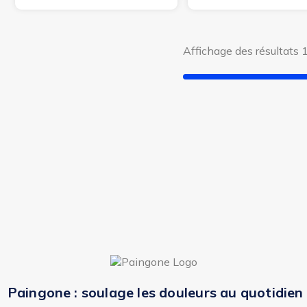
Affichage des résultats 1
Paingone : soulage les douleurs au quotidien