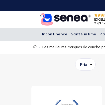
EXCEL
9.4/10
-
Incontinence
Santé intime
Pa
Les meilleures marques de couche po
Prix