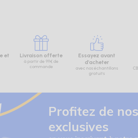
e et
Livraison offerte
Essayez avant
à partir de 99€ de
d'acheter
commande
avec nos échantillons
CB
gratuits
Profitez de nos
exclusives