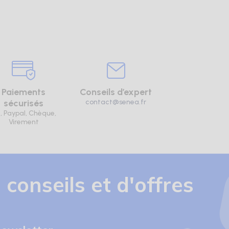
Paiements
Conseils d’expert
sécurisés
contact@senea.fr
, Paypal, Chèque,
Virement
 conseils et d'offres