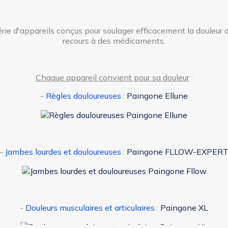
ie d'appareils conçus pour soulager efficacement la douleur 
recours à des médicaments.
Chaque appareil convient pour sa douleur
:
-
Règles douloureuses
:
Paingone Ellune
-
Jambes lourdes et douloureuses
:
Paingone FLLOW-EXPER
-
Douleurs musculaires et articulaires
:
Paingone XL