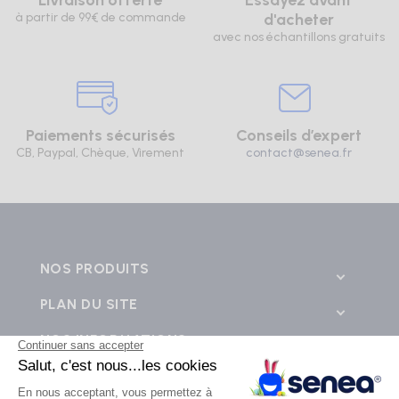
Livraison offerte
Essayez avant
à partir de 99€ de commande
d'acheter
avec nos échantillons gratuits
Paiements sécurisés
Conseils d’expert
CB, Paypal, Chèque, Virement
contact@senea.fr
NOS PRODUITS
PLAN DU SITE
NOS INFORMATIONS
CONTACTEZ-NOUS