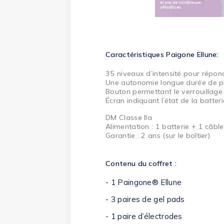
Caractéristiques Paigone Ellune:
35 niveaux d’intensité pour répon
Une autonomie longue durée de pl
Bouton permettant le verrouillage 
Écran indiquant l’état de la batterie
DM Classe IIa
Alimentation : 1 batterie + 1 câb
Garantie : 2 ans (sur le boîtier)
Contenu du coffret :
- 1 Paingone® Ellune
- 3 paires de gel pads
- 1 paire d’électrodes