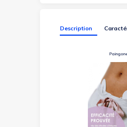
Description
Caracté
Paingone