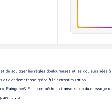
t de soulager les règles douloureuses et les douleurs liées à
es
et
d’endométriose
grâce à
l’électrostimulation
.
on », Paingone® Ellune
empêche la transmission du message de
pareil Livia.