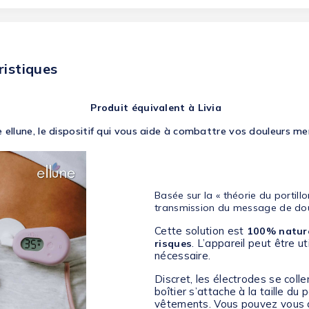
ristiques
Produit équivalent à Livia
 ellune, le dispositif qui vous aide à combattre vos douleurs men
Basée sur la « théorie du portil
transmission du message de dou
Cette solution est
100% nature
. L’appareil peut être u
risques
nécessaire.
Discret, les électrodes se collen
boîtier s’attache à la taille du 
vêtements. Vous pouvez vous 