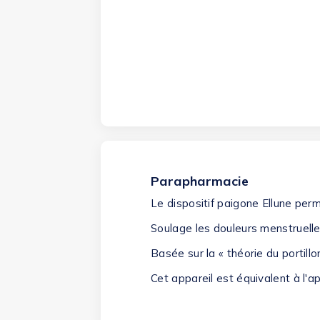
Parapharmacie
Le dispositif
paigone Ellune
perme
Soulage les douleurs menstruell
Basée sur la « théorie du portill
Cet appareil est équivalent à l'ap