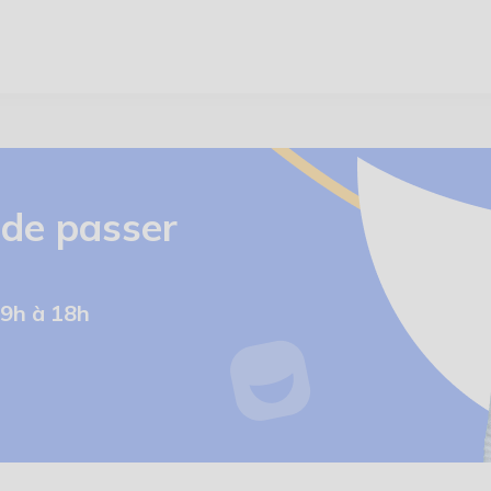
 de passer
 9h à 18h