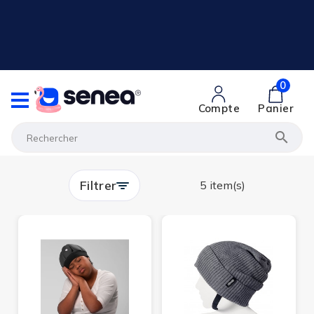
0
Compte
Panier

Filtrer
5 item(s)