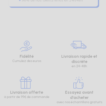
+
96% de nos clients livrés en 24h/48h
Fidélité
Livraison rapide et
Cumulez des euros
discrète
en 24-48h
Livraison offerte
Essayez avant
à partir de 99€ de commande
d'acheter
avec nos échantillons gratuits