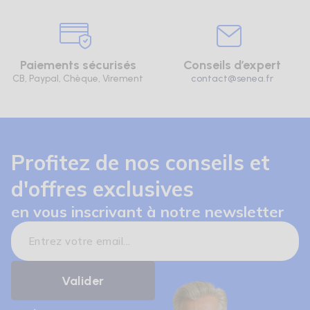
Paiements sécurisés
Conseils d’expert
CB, Paypal, Chèque, Virement
contact@senea.fr
Profitez de nos conseils et
d'offres exclusives
en vous inscrivant à notre newsletter