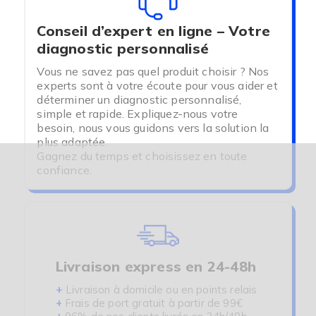
Conseil d’expert en ligne – Votre
diagnostic personnalisé
Vous ne savez pas quel produit choisir ? Nos
experts sont à votre écoute pour vous aider et
déterminer un diagnostic personnalisé,
simple et rapide. Expliquez-nous votre
besoin, nous vous guidons vers la solution la
plus adaptée.
Gagnez du temps et choisissez en toute
confiance.
Livraison express en 24-48h
+
Livraison à domicile ou en points relais
+
Frais de port gratuit à partir de 99€