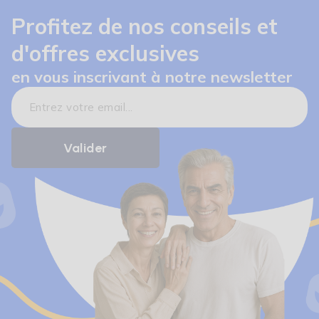
Profitez de nos conseils et
d'offres exclusives
en vous inscrivant à notre newsletter