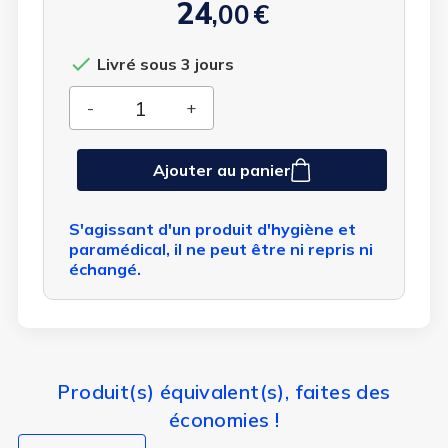
24
,00
€

Livré sous 3 jours
Ajouter au panier
S'agissant d'un produit d'hygiène et
paramédical, il ne peut être ni repris ni
échangé.
Produit(s) équivalent(s), faites des
économies !