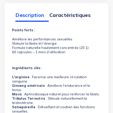
Description
Caractéristiques
Points forts :
Améliore les performances sexuelles
Stimule la libido et l’énergie
Formule naturelle hautement concentrée (20:1)
60 capsules – 1 mois d’utilisation
:
Ingrédients clés
L'arginine
: Favorise une meilleure circulation
sanguine.
Ginseng américain
: Améliore l’endurance et le
tonus.
Maca
: Aphrodisiaque naturel pour renforcer la libido.
Tribulus Terrestris
: Stimule naturellement la
testostérone.
Salsepareille
: Détoxifiant et soutien des fonctions
sexuelles.