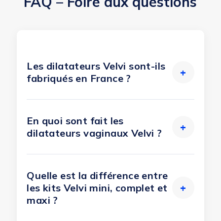
FAQ – Foire aux questions
Les dilatateurs Velvi sont-ils
+
fabriqués en France ?
En quoi sont fait les
+
dilatateurs vaginaux Velvi ?
Quelle est la différence entre
les kits Velvi mini, complet et
+
maxi ?