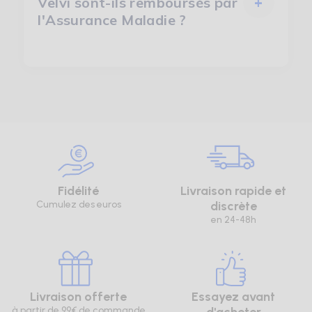
Velvi sont-ils remboursés par
+
l'Assurance Maladie ?
Fidélité
Livraison rapide et
Cumulez des euros
discrète
en 24-48h
Livraison offerte
Essayez avant
à partir de 99€ de commande