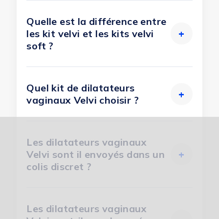
Quelle est la différence entre
les kit velvi et les kits velvi
+
soft ?
Quel kit de dilatateurs
+
vaginaux Velvi choisir ?
Les dilatateurs vaginaux
Velvi sont il envoyés dans un
+
colis discret ?
Les dilatateurs vaginaux