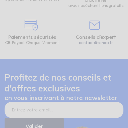
d'acheter
avec nos échantillons gratuits
Paiements sécurisés
Conseils d’expert
CB, Paypal, Chèque, Virement
contact@senea.fr
Profitez de nos conseils et
d'offres exclusives
en vous inscrivant à notre newsletter