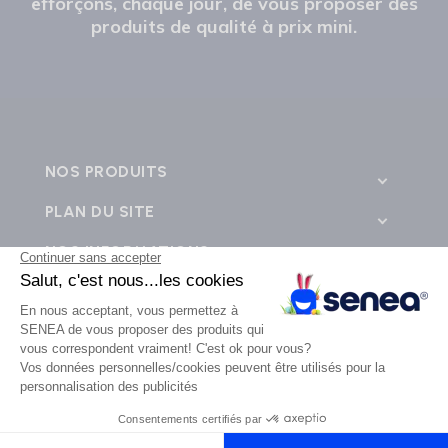
efforçons, chaque jour, de vous proposer des
produits de qualité à prix mini.
NOS PRODUITS
PLAN DU SITE
NOS INFORMATIONS
CONTACTEZ-NOUS
💬
SENEA © 2026 - Tous droits réservés - Création de site e-commerce BWA -
business web
agence