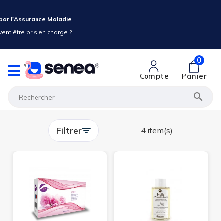
ar l'Assurance Maladie :
ent être pris en charge ?
0
Compte
Panier

Filtrer
4 item(s)