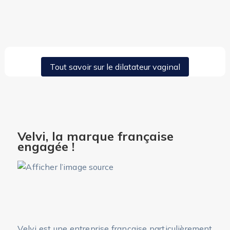
Tout savoir sur le dilatateur vaginal
Velvi, la marque française
engagée !
Velvi est une entreprise française particulièrement