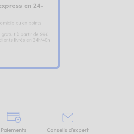
express en 24-
omicile ou en points
 gratuit à partir de 99€
ients livrés en 24h/48h
Paiements
Conseils d’expert