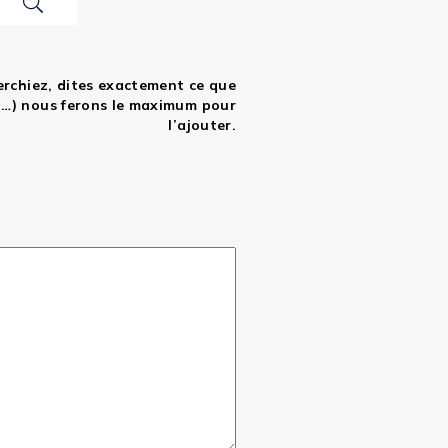
Rechercher
erchiez, dites exactement ce que
on…) nous ferons le maximum pour
l’ajouter.