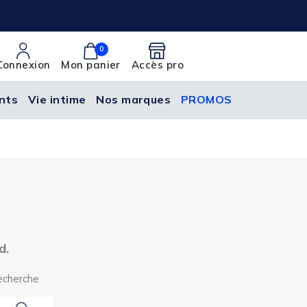
0
Connexion
Mon panier
Accès pro
nts
Vie intime
Nos marques
PROMOS
d.
recherche