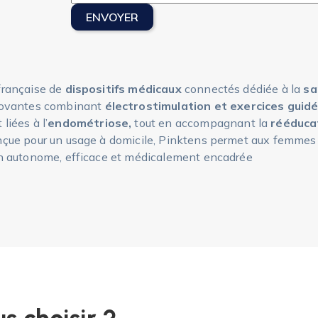
française de
dispositifs médicaux
connectés dédiée à la
sa
nnovantes combinant
électrostimulation et exercices guid
 liées à l’
endométriose,
tout en accompagnant la
rééduca
çue pour un usage à domicile, Pinktens permet aux femmes 
on autonome, efficace et médicalement encadrée