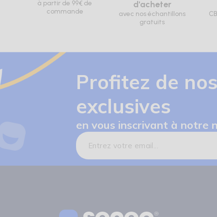
à partir de 99€ de
d'acheter
commande
avec nos échantillons
CB
gratuits
Profitez de nos
exclusives
en vous inscrivant à notre 