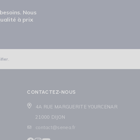
 besoins. Nous
ualité à prix
ifier
.
CONTACTEZ-NOUS
4A RUE MARGUERITE YOURCENAR
21000 DIJON
contact@senea.fr