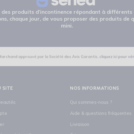
e des produits d’incontinence répondant à différents
ns, chaque jour, de vous proposer des produits de q
mini.
Marchand approuvé par la Société des Avis Garantis,
cliquez ici pour vér
 SITE
NOS INFORMATIONS
veautés
Qui sommes-nous ?
pte
Aide & questions fréquentes
er
Livraison