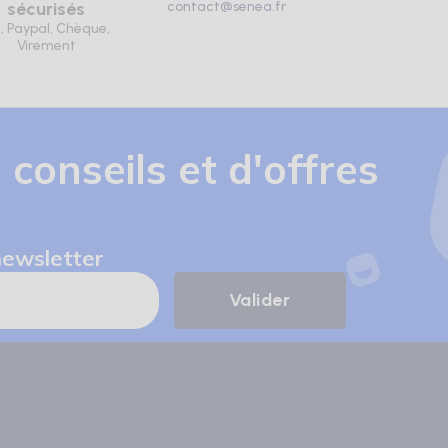
sécurisés
contact@senea.fr
, Paypal, Chèque,
Virement
 conseils et d'offres
newsletter