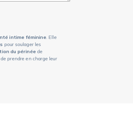
nté intime féminine
. Elle
és
pour soulager les
tion du périnée
de
de prendre en charge leur