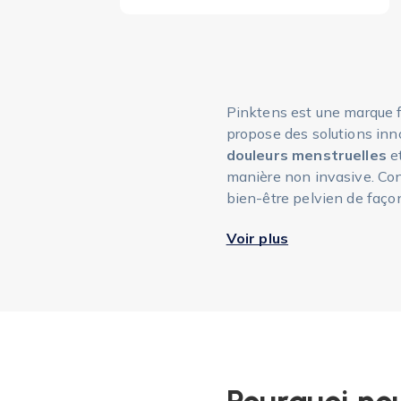
Pinktens est une marque 
propose des solutions i
douleurs menstruelles
et
manière non invasive. Con
bien-être pelvien de faç
Voir plus