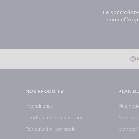
Le spécialist
nous efforço
NOS PRODUITS
PLAN DU
Incontinence
Nos nou
Couches adultes pas cher
Mon com
Rééducation périnéale
Mon pani