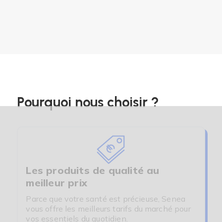
Pourquoi nous choisir ?
Les produits de qualité au
meilleur prix
Parce que votre santé est précieuse, Senea
vous offre les meilleurs tarifs du marché pour
vos essentiels du quotidien.