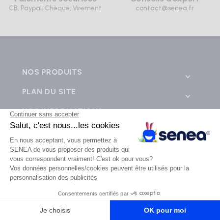
CB, Paypal, Chèque, Virement
contact@senea.fr
NOS PRODUITS
PLAN DU SITE
NOS INFORMATIONS
CONTACTEZ-NOUS
💬
SENEA © 2026 - Tous droits réservés - Création de site e-commerce BWA -
business web
agence