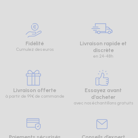
Fidélité
Livraison rapide et
Cumulez des euros
discrète
en 24-48h
Livraison offerte
Essayez avant
à partir de 99€ de commande
d'acheter
avec nos échantillons gratuits
Paiements sécurisés
Conseils d’expert