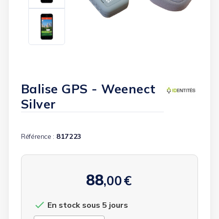
Balise GPS - Weenect
Silver
Référence :
817223
88
,00
€

En stock sous 5 jours