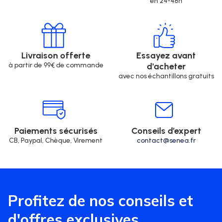
en 24-48h
Livraison offerte
Essayez avant
à partir de 99€ de commande
d'acheter
avec nos échantillons gratuits
Paiements sécurisés
Conseils d’expert
CB, Paypal, Chèque, Virement
contact@senea.fr
Profitez de nos conseils et
d'offres exclusives