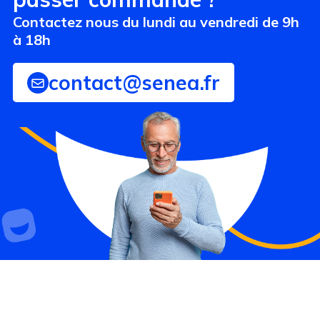
Contactez nous du lundi au vendredi de 9h
à 18h
contact@senea.fr