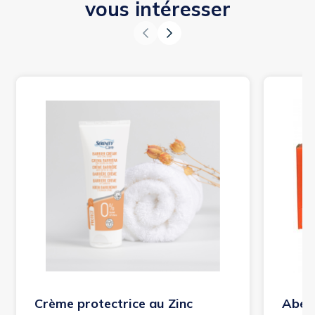
vous intéresser
Crème protectrice au Zinc
Abena