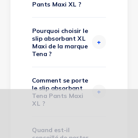
Pants Maxi XL ?
Pourquoi choisir le
slip absorbant XL
+
Maxi de la marque
Tena ?
Comment se porte
le slip absorbant
+
Tena Pants Maxi
XL ?
Quand est-il
conseillé de porter