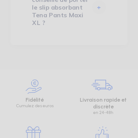
le slip absorbant
+
Tena Pants Maxi
XL ?
Fidélité
Livraison rapide et
Cumulez des euros
discrète
en 24-48h