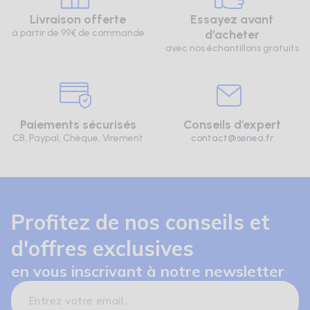
Livraison offerte
Essayez avant
à partir de 99€ de commande
d'acheter
avec nos échantillons gratuits
Paiements sécurisés
Conseils d’expert
CB, Paypal, Chèque, Virement
contact@senea.fr
Profitez de nos conseils et
d'offres exclusives
en vous inscrivant à notre newsletter