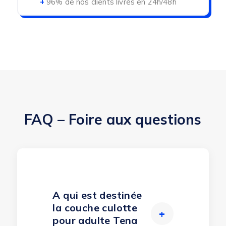
+
96% de nos clients livrés en 24h/48h
FAQ – Foire aux questions
A qui est destinée
la couche culotte
+
pour adulte Tena