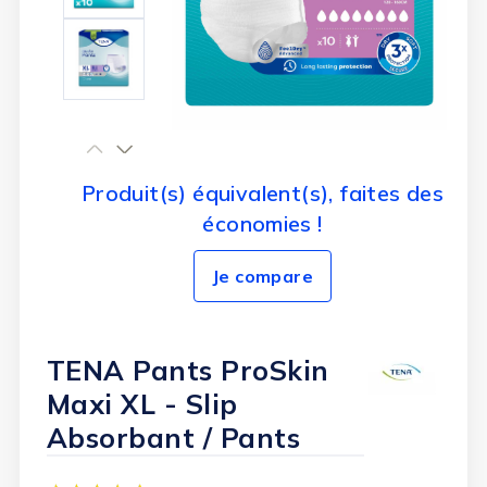
Produit(s) équivalent(s), faites des
économies !
Je compare
TENA Pants ProSkin
Maxi XL - Slip
Absorbant / Pants