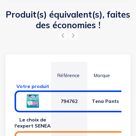
Produit(s) équivalent(s), faites
des économies !
Référence
Marque
Ab
Votre produit
794762
Tena Pants
Le choix de
l'expert SENEA