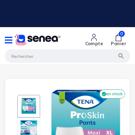
0
Compte
Panier

en stock