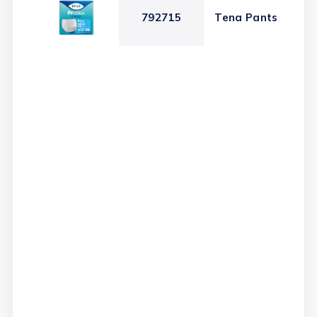
792715
Tena Pants