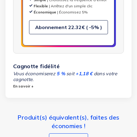
Flexible
| Arrêtez d'un simple clic
Économique
| Économisez 5%
Abonnement
22.32€ ( -5% )
Cagnotte fidélité
Vous économiserez
5 %
soit
+1,18 €
dans votre
cagnotte.
En savoir +
Produit(s) équivalent(s), faites des
économies !