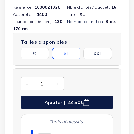
Référence :
1000021328
Nbre d'unités / paquet :
16
Absorption :
1400
Taille :
XL
Tour de taille (en cm) :
130-
Nombre de miction :
3 à 4
170 cm
(7 avis)
Tailles disponibles :
S
XL
XXL
Ajouter |
23.50€
Tarifs dégressifs :