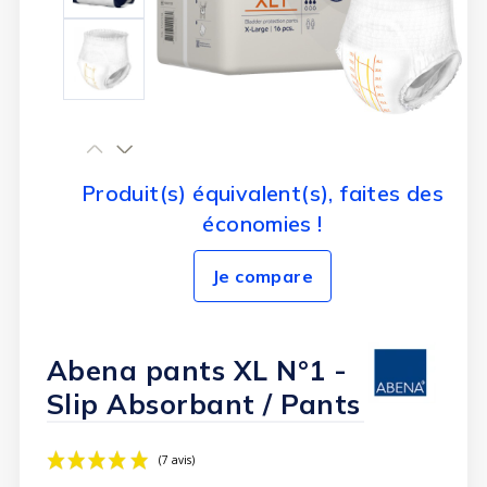
Produit(s) équivalent(s), faites des
économies !
Je compare
Abena pants XL N°1 -
Slip Absorbant / Pants