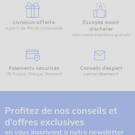
Livraison offerte
Essayez avant
à partir de 99€ de commande
d'acheter
avec nos échantillons gratuits
Paiements sécurisés
Conseils d’expert
CB, Paypal, Chèque, Virement
contact@senea.fr
Profitez de nos conseils et
d'offres exclusives
en vous inscrivant à notre newsletter