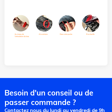
Besoin d'un conseil ou de
passer commande ?
Contactez nous du lundi au vendredi de 9h