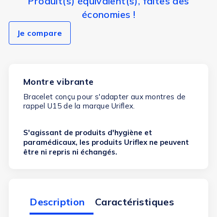
Produit(s) équivalent(s), faites des
économies !
Je compare
Montre vibrante
Bracelet conçu pour s'adapter aux montres de
rappel U15 de la marque Uriflex.
S'agissant de produits d'hygiène et
paramédicaux, les produits Uriflex ne peuvent
être ni repris ni échangés.
Description
Caractéristiques