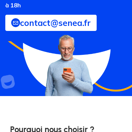
à 18h
contact@senea.fr
Pourquoi nous choisir ?