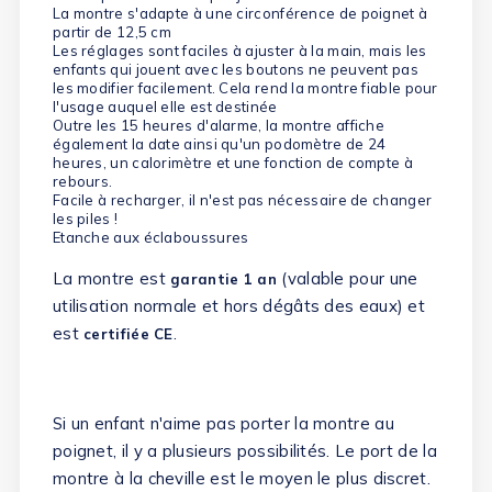
La montre s'adapte à une circonférence de poignet à
partir de 12,5 cm
Les réglages sont faciles à ajuster à la main, mais les
enfants qui jouent avec les boutons ne peuvent pas
les modifier facilement. Cela rend la montre fiable pour
l'usage auquel elle est destinée
Outre les 15 heures d'alarme, la montre affiche
également la date ainsi qu'un podomètre de 24
heures, un calorimètre et une fonction de compte à
rebours.
Facile à recharger, il n'est pas nécessaire de changer
les piles !
Etanche aux éclaboussures
La montre est
(valable pour une
garantie 1 an
utilisation normale et hors dégâts des eaux) et
est
.
certifiée CE
Si un enfant n'aime pas porter la montre au
poignet, il y a plusieurs possibilités. Le port de la
montre à la cheville est le moyen le plus discret.