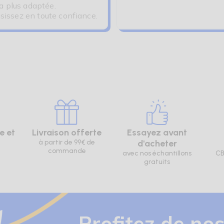
la plus adaptée.
sissez en toute confiance.
e et
Livraison offerte
Essayez avant
à partir de 99€ de
d'acheter
commande
avec nos échantillons
CB
gratuits
Profitez de nos