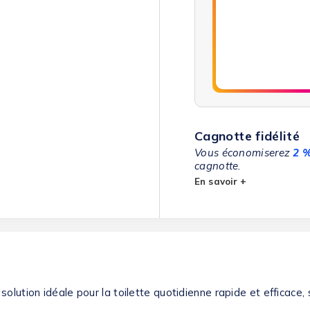
Cagnotte fidélité
Vous économiserez
2 
cagnotte.
En savoir +
solution idéale pour la toilette quotidienne rapide et efficace,