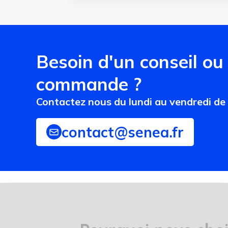
Besoin d'un conseil ou
commande ?
Contactez nous du lundi au vendredi de
contact@senea.fr