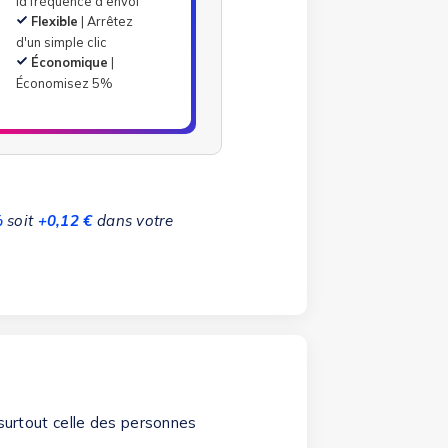
la fréquence d'envoi
Flexible
| Arrêtez
d'un simple clic
Économique
|
Économisez 5%
%
soit
+0,12 €
dans votre
 surtout celle des personnes