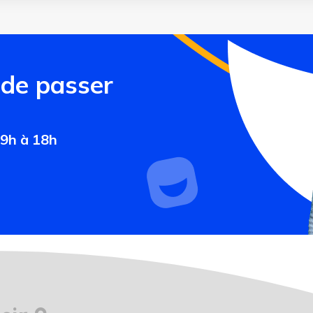
 de passer
 9h à 18h