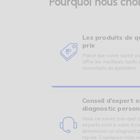
Pourquoi nous choi
Les produits de qu
prix
Parce que votre santé e
offre les meilleurs tarif
essentiels du quotidien.
Conseil d’expert e
diagnostic person
Vous ne savez pas quel p
experts sont à votre éco
déterminer un diagnostic
rapide. Expliquez-nous v