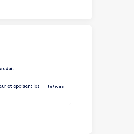
produit
eur et apaisent les
irritations