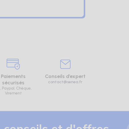
Paiements
Conseils d’expert
sécurisés
contact@senea.fr
, Paypal, Chèque,
Virement
 conseils et d'offres