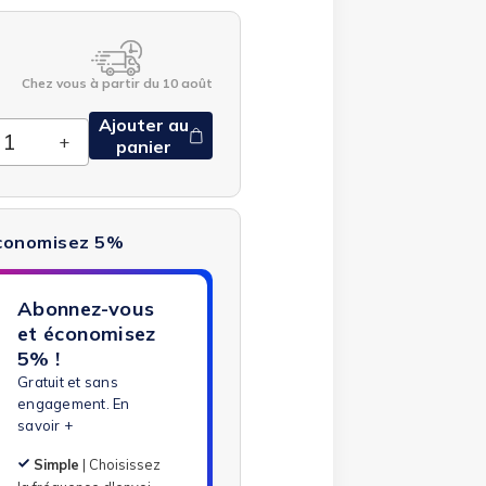
Chez vous à partir du 10 août
Ajouter au
panier
économisez 5%
Abonnez-vous
et économisez
5% !
Gratuit et sans
engagement.
En
savoir +
Simple
| Choisissez