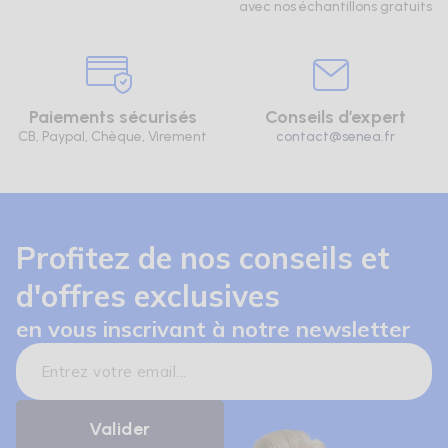
avec nos échantillons gratuits
Paiements sécurisés
Conseils d’expert
CB, Paypal, Chèque, Virement
contact@senea.fr
Profitez de nos conseils et
d'offres exclusives
en vous inscrivant à notre newsletter