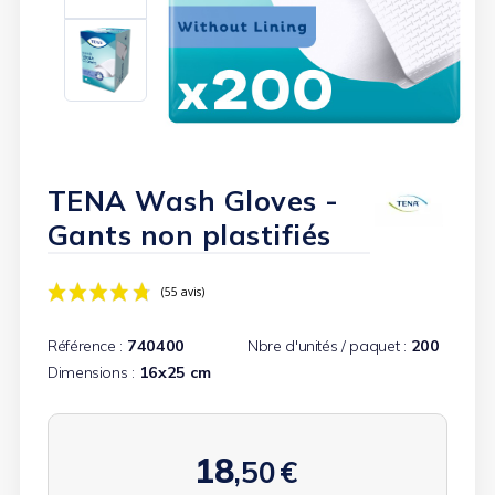
TENA Wash Gloves -
Gants non plastifiés
Référence :
740400
Nbre d'unités / paquet :
200
Dimensions :
16x25 cm
(55 avis)
18
,50
€