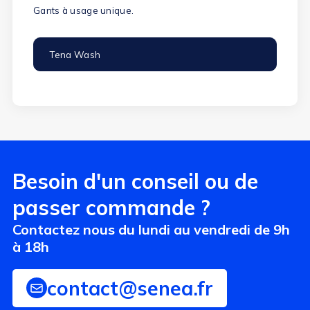
Gants à usage unique.
Tena Wash
(8 avis)
Besoin d'un conseil ou de
passer commande ?
Contactez nous du lundi au vendredi de 9h
à 18h
contact@senea.fr