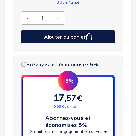
0.09 € / unité
Ajouter au panier
Prévoyez et économisez 5%
17,
57
€
0.09 € / unité
Abonnez-vous et
économisez 5% !
Gratuit et sans engagement.
En savoir +