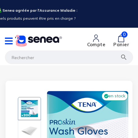
 l'Assurance Maladie :
 être pris en charge ?
0
Compte
Panier

en stock