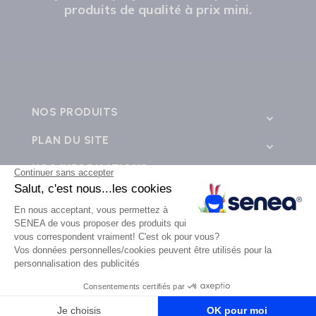
produits de qualité à prix mini.
NOS PRODUITS
PLAN DU SITE
NOS INFORMATIONS
CONTACTEZ-NOUS
💬
SENEA © 2026 - Tous droits réservés - Création de site e-commerce BWA -
business web
agence