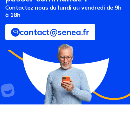
Contactez nous du lundi au vendredi de 9h
à 18h
contact@senea.fr