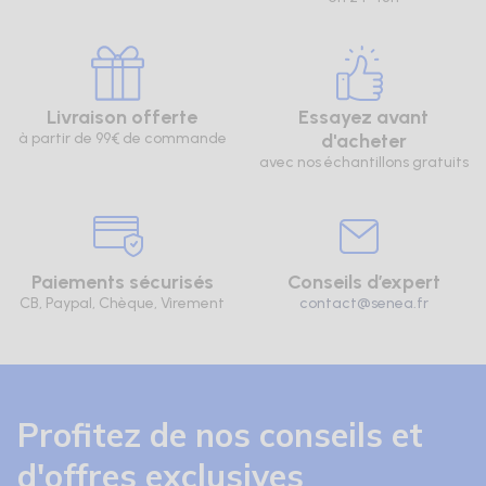
Livraison offerte
Essayez avant
à partir de 99€ de commande
d'acheter
avec nos échantillons gratuits
Paiements sécurisés
Conseils d’expert
CB, Paypal, Chèque, Virement
contact@senea.fr
Profitez de nos conseils et
d'offres exclusives