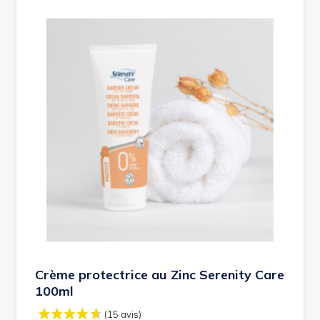
Crème protectrice au Zinc Serenity Care
100ml