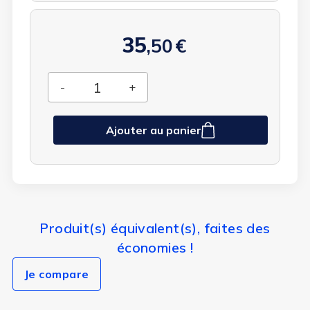
35
,50
€
Ajouter au panier
Produit(s) équivalent(s), faites des
économies !
Je compare