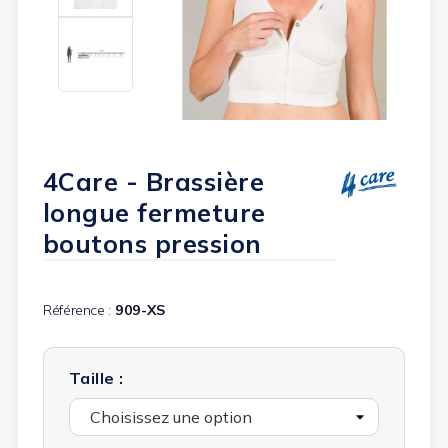
4Care - Brassière
longue fermeture
boutons pression
Référence :
909-XS
Taille :