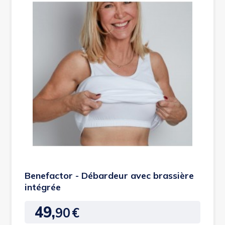
Benefactor - Débardeur avec brassière
intégrée
49,
90
€
Prix