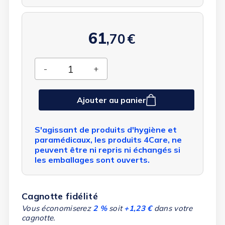
61
,70
€
Ajouter au panier
S'agissant de produits d'hygiène et
paramédicaux, les produits 4Care, ne
peuvent être ni repris ni échangés si
les emballages sont ouverts.
Cagnotte fidélité
Vous économiserez
2 %
soit
+1,23 €
dans votre
cagnotte.