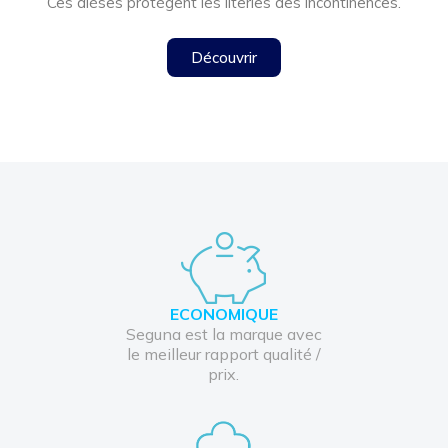
Ces alèses protègent les literies des incontinences.
Découvrir
ECONOMIQUE
Seguna est la marque avec
le meilleur rapport qualité /
prix.