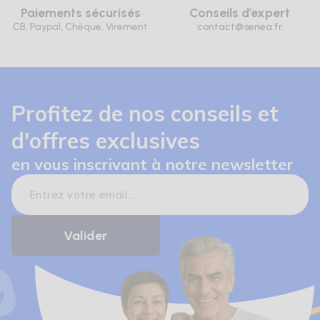
Paiements sécurisés
Conseils d’expert
CB, Paypal, Chèque, Virement
contact@senea.fr
Profitez de nos conseils et
d'offres exclusives
en vous inscrivant à notre newsletter