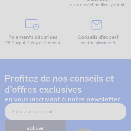
avec nos échantillons gratuits
Paiements sécurisés
Conseils d’expert
CB, Paypal, Chèque, Virement
contact@senea.fr
Profitez de nos conseils et
d'offres exclusives
en vous inscrivant à notre newsletter