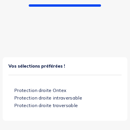
(2 avis)
(1
Vos sélections préférées !
Protection droite Ontex
Protection droite intraversable
Protection droite traversable