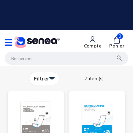
0
Compte
Panier

Filtrer
7 item(s)