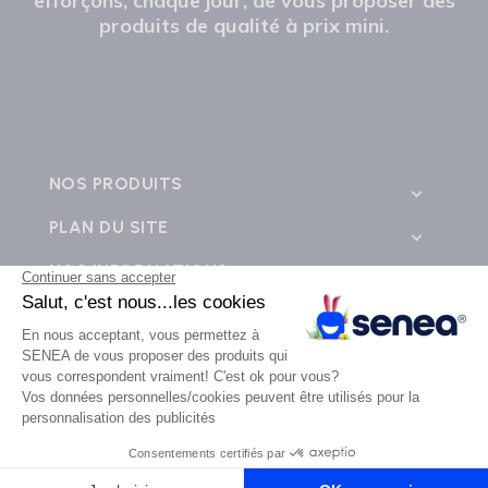
efforçons, chaque jour, de vous proposer des
produits de qualité à prix mini.
NOS PRODUITS
PLAN DU SITE
NOS INFORMATIONS
CONTACTEZ-NOUS
💬
SENEA © 2026 - Tous droits réservés - Création de site e-commerce BWA -
business web
agence