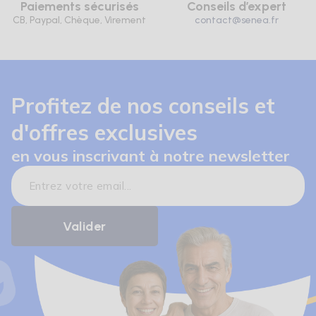
Paiements sécurisés
Conseils d’expert
CB, Paypal, Chèque, Virement
contact@senea.fr
Profitez de nos conseils et
d'offres exclusives
en vous inscrivant à notre newsletter