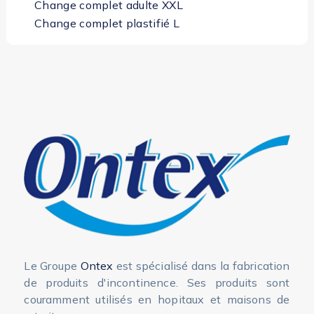
Change complet adulte XXL
Change complet plastifié L
Change complet plastifié M
Change complet plastifié XL
Ontex ID Expert Slip Maxi
Ontex ID Expert Slip Plus
Ontex ID Expert Slip Super
Le Groupe
Ontex
est spécialisé dans la fabrication
de produits d'incontinence. Ses produits sont
couramment utilisés en hopitaux et maisons de