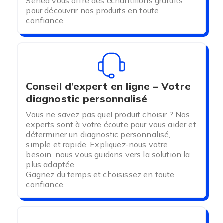
Senea vous offre des échantillons gratuits
durant plusieurs heures
sans craindre des fuites
pour découvrir nos produits en toute
ou des irritations.
confiance.
Conseil d’expert en ligne – Votre
diagnostic personnalisé
Vous ne savez pas quel produit choisir ? Nos
experts sont à votre écoute pour vous aider et
déterminer un diagnostic personnalisé,
simple et rapide. Expliquez-nous votre
besoin, nous vous guidons vers la solution la
plus adaptée.
Gagnez du temps et choisissez en toute
confiance.