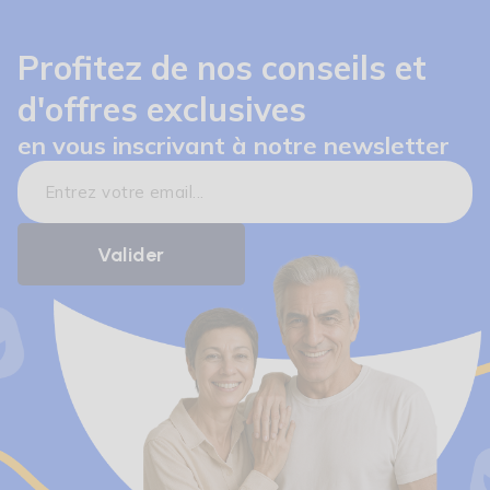
Profitez de nos conseils et
d'offres exclusives
en vous inscrivant à notre newsletter