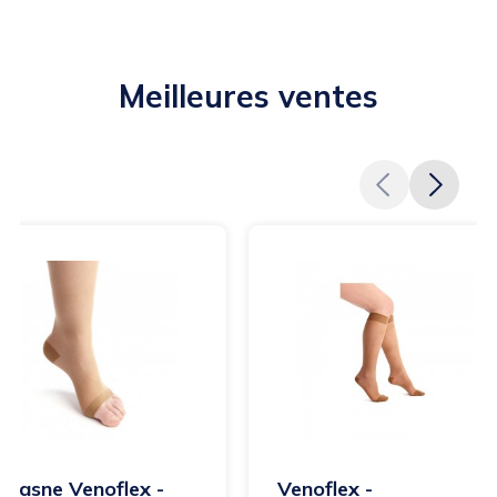
Meilleures ventes
huasne Venoflex -
Venoflex -