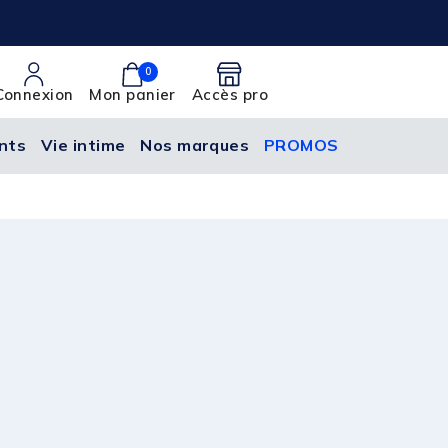
0
Connexion
Mon panier
Accès pro
nts
Vie intime
Nos marques
PROMOS