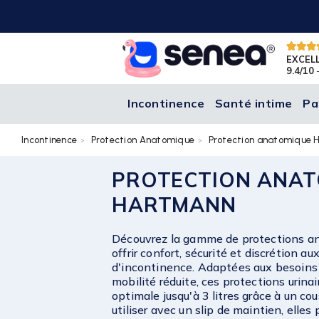
EXCEL
9.4/10
-
Incontinence
Santé intime
Pa
Incontinence
Protection Anatomique
Protection anatomique 
PROTECTION ANA
HARTMANN
Découvrez la gamme de protections a
offrir confort, sécurité et discrétion a
d'incontinence. Adaptées aux besoins 
mobilité réduite, ces protections urina
optimale jusqu'à 3 litres grâce à un cou
utiliser avec un slip de maintien, elle