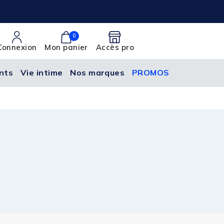
0
Connexion
Mon panier
Accès pro
nts
Vie intime
Nos marques
PROMOS