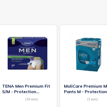
TENA Men Premium Fit
MoliCare Premium 
S/M - Protection
Pants M - Protection
urinaire homme
urinaire homme...