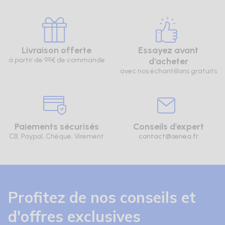
Livraison offerte
Essayez avant
à partir de 99€ de commande
d'acheter
avec nos échantillons gratuits
Paiements sécurisés
Conseils d’expert
CB, Paypal, Chèque, Virement
contact@senea.fr
Profitez de nos conseils et
d'offres exclusives