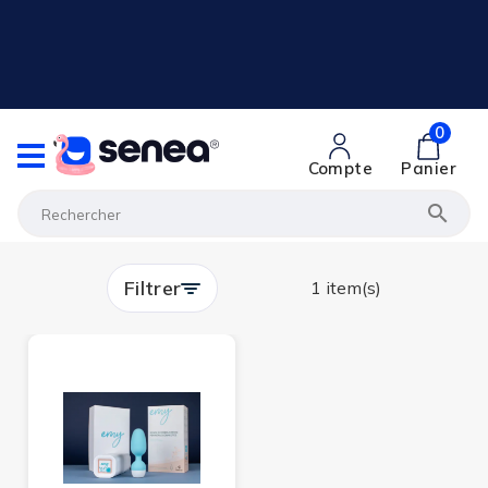
0
Compte
Panier

Filtrer
1 item(s)