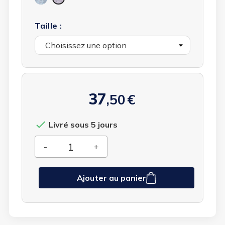
bleues
roses
Taille :
37
,50
€

Livré sous 5 jours
Ajouter au panier