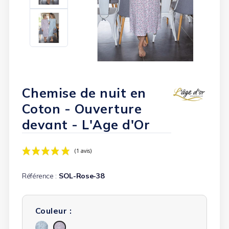
Chemise de nuit en
Coton - Ouverture
devant - L'Age d'Or
Référence :
SOL-Rose-38
Couleur :
(1 avis)
Fleurs
Fleurs