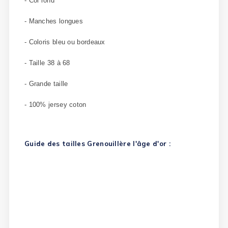
- Col rond
- Manches longues
- Coloris bleu ou bordeaux
- Taille 38 à 68
- Grande taille
- 100% jersey coton
Guide des tailles Grenouillère l'âge d'or :