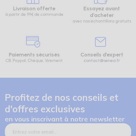
Livraison offerte
Essayez avant
à partir de 99€ de commande
d'acheter
avec nos échantillons gratuits
Paiements sécurisés
Conseils d’expert
CB, Paypal, Chèque, Virement
contact@senea.fr
Profitez de nos conseils et
d'offres exclusives
en vous inscrivant à notre newsletter