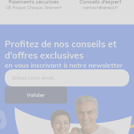
Paiements sécurisés
Conseils d’expert
CB, Paypal, Chèque, Virement
contact@senea.fr
Profitez de nos conseils et
d'offres exclusives
en vous inscrivant à notre newsletter