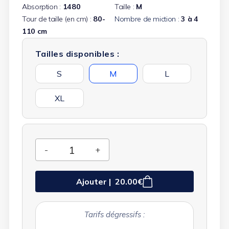
Absorption :
1480
Taille :
M
Tour de taille (en cm) :
80-
Nombre de miction :
3 à 4
110 cm
(8 avis)
Tailles disponibles :
S
M
L
XL
Ajouter |
20.00€
Tarifs dégressifs :