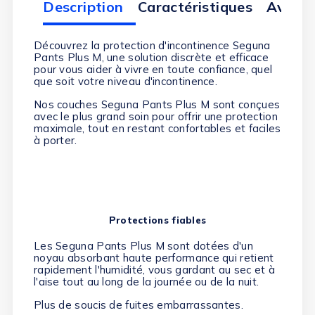
Description
Caractéristiques
Avis cl
Découvrez la protection d'incontinence Seguna
Pants Plus M, une solution discrète et efficace
pour vous aider à vivre en toute confiance, quel
que soit votre niveau d'incontinence.
Nos couches Seguna Pants Plus M sont conçues
avec le plus grand soin pour offrir une protection
maximale, tout en restant confortables et faciles
à porter.
Protections fiables
Les Seguna Pants Plus M sont dotées d'un
noyau absorbant haute performance qui retient
rapidement l'humidité, vous gardant au sec et à
l'aise tout au long de la journée ou de la nuit.
Plus de soucis de fuites embarrassantes.