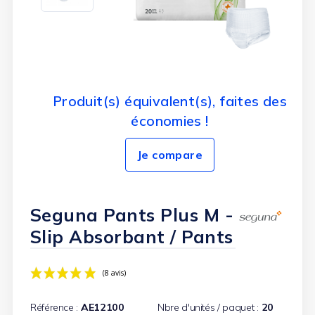
Produit(s) équivalent(s), faites des
économies !
Je compare
Seguna Pants Plus M -
Slip Absorbant / Pants
Référence :
AE12100
Nbre d'unités / paquet :
20