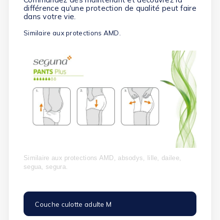
différence qu'une protection de qualité peut faire
dans votre vie.
Similaire aux protections AMD.
Similaire aux protections AMD, absodys, lille, dailee,
segua, segura.
Couche culotte adulte M