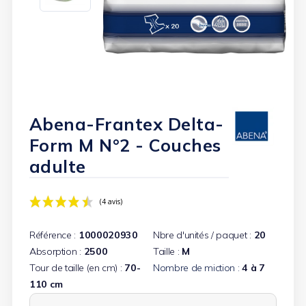
Abena-Frantex Delta-
Form M N°2 - Couches
adulte
Référence :
1000020930
Nbre d'unités / paquet :
20
Absorption :
2500
Taille :
M
Tour de taille (en cm) :
70-
Nombre de miction :
4 à 7
110 cm
(4 avis)