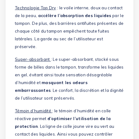
Technologie Top Dry
: le voile interne, doux au contact
de la peau,
accélère l’absorption des liquides
par le
tampon. De plus, des barrières antifuites présentes de
chaque côté du tampon empêchent toute fuites
latérales. La garde au sec de l’utilisateur est
préservée.
(15 avis)
Super-absorbant
: Le super-absorbant, stocké sous
forme de billes dans le tampon, transforme les liquides
en gel, évitant ainsi toute sensation désagréable
d’humidité et
masquant les odeurs
embarrassantes
. Le confort, la discrétion et la dignité
de l’utilisateur sont préservés.
Témoin d’humidité
: le témoin d’humidité en colle
réactive permet
d’optimiser l’utilisation de la
protection
. La ligne de colle jaune vire au vert au
contact des liquides. Ainsi vous pouvez contrôler