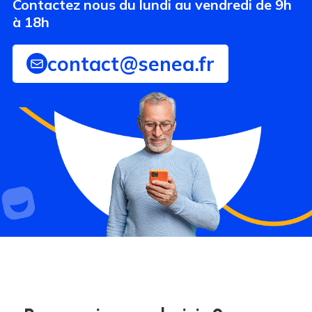
Contactez nous du lundi au vendredi de 9h
à 18h
contact@senea.fr