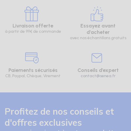
Livraison offerte
Essayez avant
à partir de 99€ de commande
d'acheter
avec nos échantillons gratuits
Paiements sécurisés
Conseils d’expert
CB, Paypal, Chèque, Virement
contact@senea.fr
Profitez de nos conseils et
d'offres exclusives