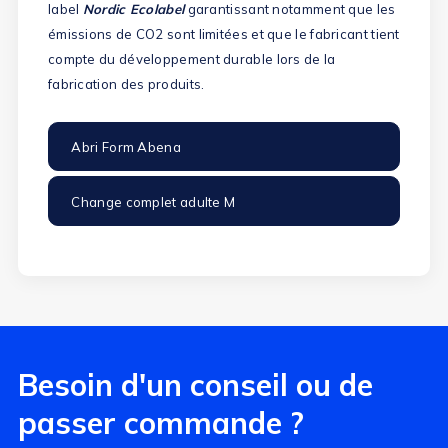
label
Nordic Ecolabel
garantissant notamment que les
émissions de CO2 sont limitées et que le fabricant tient
compte du développement durable lors de la
fabrication des produits.
Abri Form Abena
Change complet adulte M
Besoin d'un conseil ou de
passer commande ?