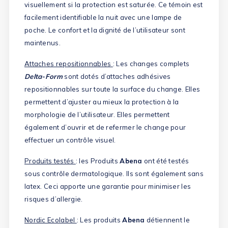
visuellement si la protection est saturée. Ce témoin est
facilement identifiable la nuit avec une lampe de
poche. Le confort et la dignité de l’utilisateur sont
maintenus.
Attaches repositionnables
: Les changes complets
Delta-Form
sont dotés d’attaches adhésives
repositionnables sur toute la surface du change. Elles
permettent d’ajuster au mieux la protection à la
morphologie de l’utilisateur. Elles permettent
également d’ouvrir et de refermer le change pour
effectuer un contrôle visuel.
Produits testés
: les Produits
Abena
ont été testés
sous contrôle dermatologique. Ils sont également sans
latex. Ceci apporte une garantie pour minimiser les
risques d’allergie.
Nordic Ecolabel
: Les produits
Abena
détiennent le