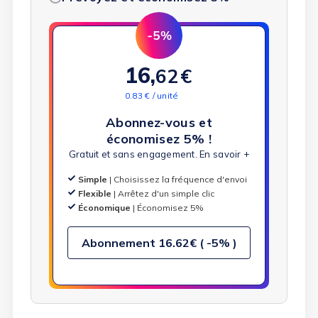
16,
62
€
0.83 € / unité
Abonnez-vous et
économisez 5% !
Gratuit et sans engagement.
En savoir +
Simple
| Choisissez la fréquence d'envoi
Flexible
| Arrêtez d'un simple clic
Économique
| Économisez 5%
Abonnement
16.62€ ( -5% )